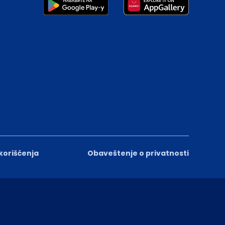
 korišćenja
Obaveštenje o privatnosti