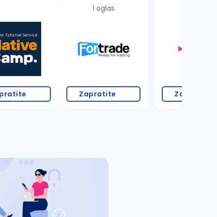
1 oglas
pratite
Zapratite
Zapratite