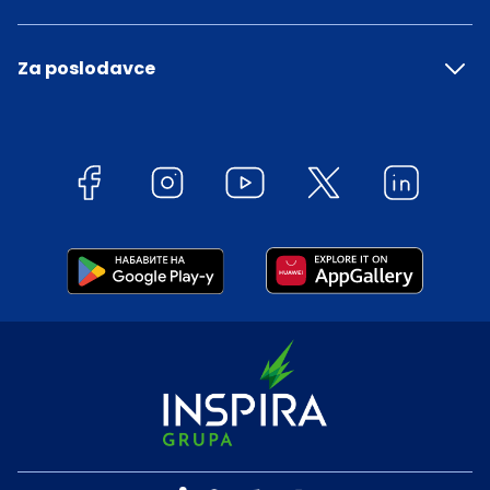
Za poslodavce