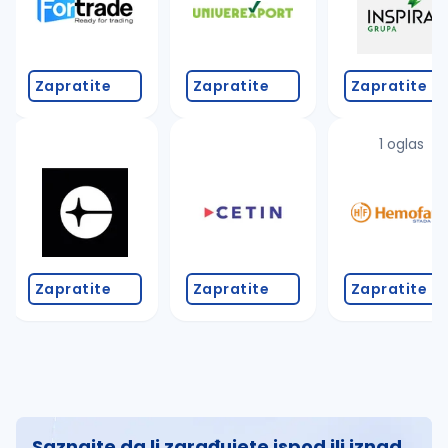
Zapratite
Zapratite
Zapratite
1 oglas
Zapratite
Zapratite
Zapratite
Saznajte da li zarađujete ispod ili iznad