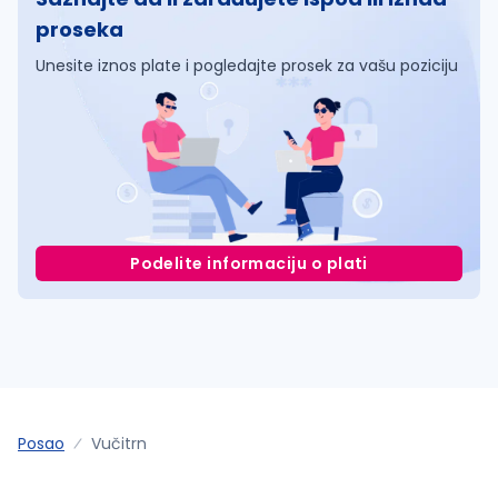
proseka
Unesite iznos plate i pogledajte prosek za vašu poziciju
Podelite informaciju o plati
Posao
Vučitrn