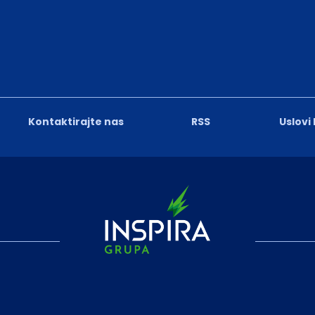
Kontaktirajte nas
RSS
Uslovi