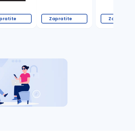
pratite
Zapratite
Zapratite