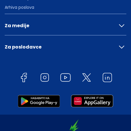
Arhiva poslova
Za medije
Za poslodavce