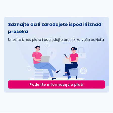
Saznajte da li zarađujete ispod ili iznad
proseka
Unesite iznos plate i pogledajte prosek za vašu poziciju
Podelite informaciju o plati