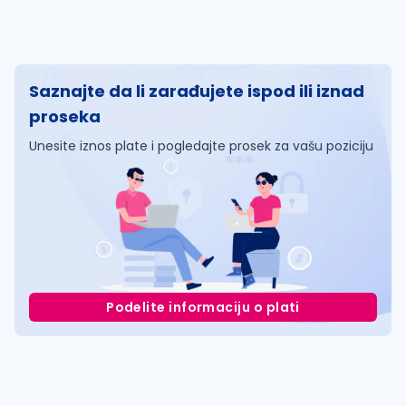
Saznajte da li zarađujete ispod ili iznad
proseka
Unesite iznos plate i pogledajte prosek za vašu poziciju
Podelite informaciju o plati