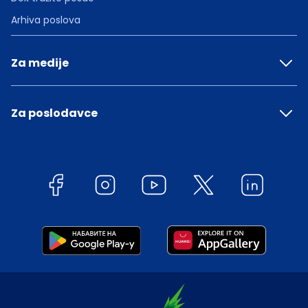
Arhiva poslova
Za medije
Za poslodavce