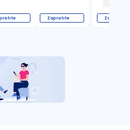
pratite
Zapratite
Zapratite