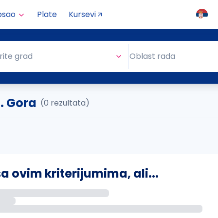
osao
Plate
Kursevi
Oblast rada
rite grad
Oblast rada
. Gora
(0 rezultata)
ovim kriterijumima, ali...
s putem email-a kada se pojave novi poslovi.