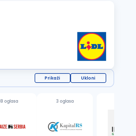
Prikaži
Ukloni
18 oglasa
3 oglasa