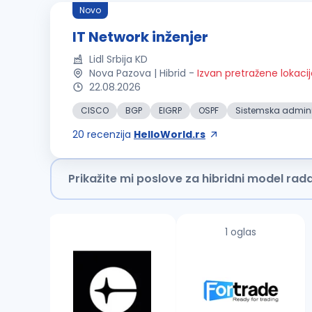
Novo
IT Network inženjer
Lidl Srbija KD
Nova Pazova | Hibrid
-
Izvan pretražene lokaci
22.08.2026
CISCO
BGP
EIGRP
OSPF
Sistemska admini
20
recenzija
HelloWorld.rs
Prikažite mi poslove za hibridni model rad
1 oglas