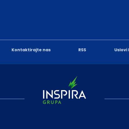
Kontaktirajte nas
RSS
Uslovi