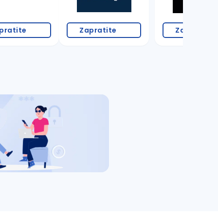
pratite
Zapratite
Zapratite