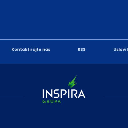
Kontaktirajte nas
RSS
Uslovi