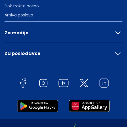
Dok tražite posao
Arhiva poslova
Za medije
Za poslodavce