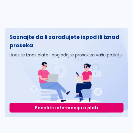
Saznajte da li zarađujete ispod ili iznad
proseka
Unesite iznos plate i pogledajte prosek za vašu poziciju
Podelite informaciju o plati