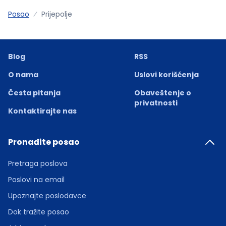
Posao
Prijepolje
Blog
RSS
O nama
Uslovi korišćenja
Česta pitanja
Obaveštenje o
privatnosti
Kontaktirajte nas
Pronađite posao
Pretraga poslova
Poslovi na email
Upoznajte poslodavce
Dok tražite posao