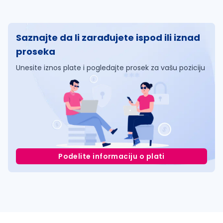
Saznajte da li zarađujete ispod ili iznad
proseka
Unesite iznos plate i pogledajte prosek za vašu poziciju
Podelite informaciju o plati