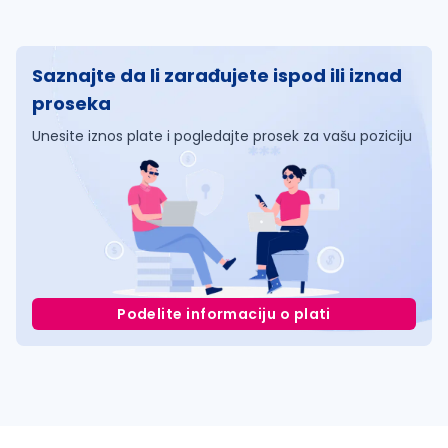
Saznajte da li zarađujete ispod ili iznad
proseka
Unesite iznos plate i pogledajte prosek za vašu poziciju
Podelite informaciju o plati