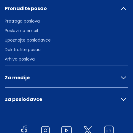
Pronađite posao
Pretraga poslova
Poslovi na email
Upoznajte poslodavce
Dok tražite posao
Arhiva poslova
Za medije
Za poslodavce