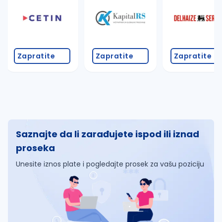
Zapratite
Zapratite
Zapratite
Saznajte da li zarađujete ispod ili iznad
proseka
Unesite iznos plate i pogledajte prosek za vašu poziciju