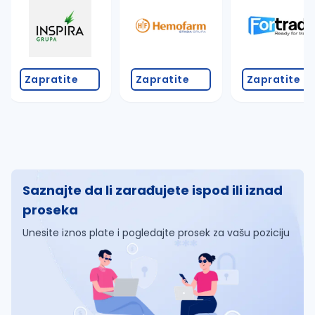
Zapratite
Zapratite
Zapratite
Saznajte da li zarađujete ispod ili iznad
proseka
Unesite iznos plate i pogledajte prosek za vašu poziciju