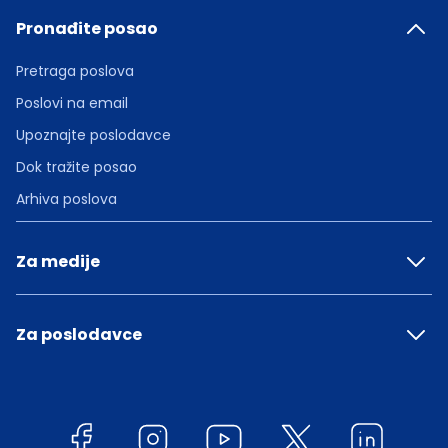
Pronađite posao
Pretraga poslova
Poslovi na email
Upoznajte poslodavce
Dok tražite posao
Arhiva poslova
Za medije
Za poslodavce