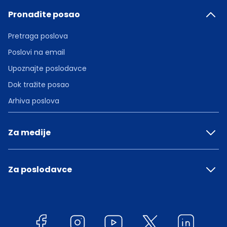
Pronađite posao
Pretraga poslova
Poslovi na email
Upoznajte poslodavce
Dok tražite posao
Arhiva poslova
Za medije
Za poslodavce