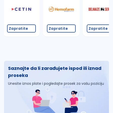
Zapratite
Zapratite
Zapratite
Saznajte da li zarađujete ispod ili iznad
proseka
Unesite iznos plate i pogledajte prosek za vašu poziciju