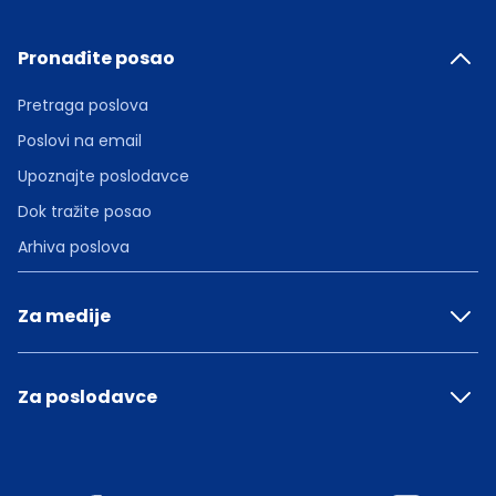
Pronađite posao
Pretraga poslova
Poslovi na email
Upoznajte poslodavce
Dok tražite posao
Arhiva poslova
Za medije
Za poslodavce