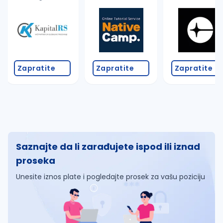
Zapratite
Zapratite
Zapratite
Saznajte da li zarađujete ispod ili iznad
proseka
Unesite iznos plate i pogledajte prosek za vašu poziciju