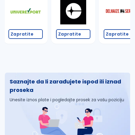
Zapratite
Zapratite
Zapratite
Saznajte da li zarađujete ispod ili iznad
proseka
Unesite iznos plate i pogledajte prosek za vašu poziciju