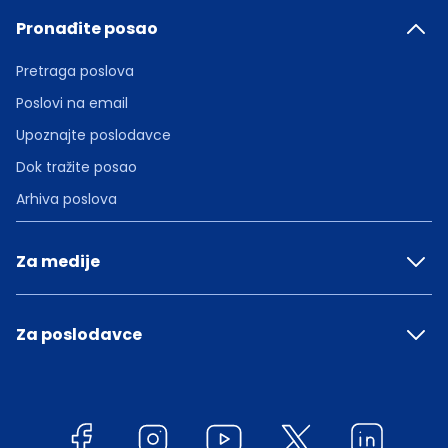
Pronađite posao
Pretraga poslova
Poslovi na email
Upoznajte poslodavce
Dok tražite posao
Arhiva poslova
Za medije
Za poslodavce