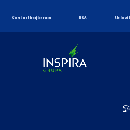
Kontaktirajte nas
RSS
Uslovi