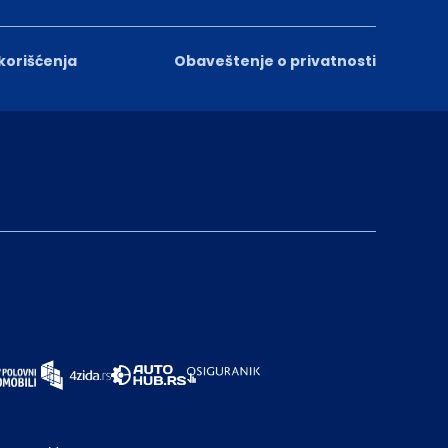
 korišćenja
Obaveštenje o privatnosti