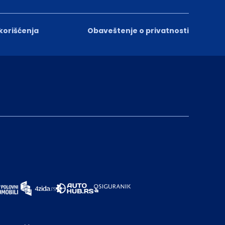
 korišćenja
Obaveštenje o privatnosti