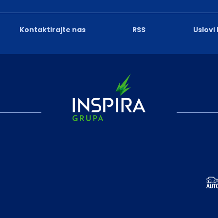
Kontaktirajte nas
RSS
Uslovi