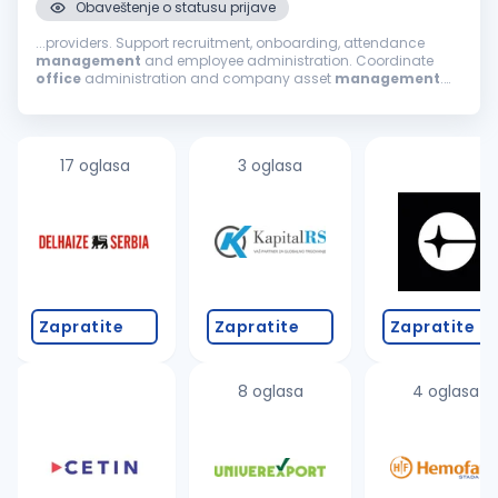
Obaveštenje o statusu prijave
...providers. Support recruitment, onboarding, attendance
management
and employee administration. Coordinate
office
administration and company asset
management
.
Provide administrative support to
management
when
required. Requirements: Minimum 2 years...
17 oglasa
3 oglasa
Zapratite
Zapratite
Zapratite
8 oglasa
4 oglasa