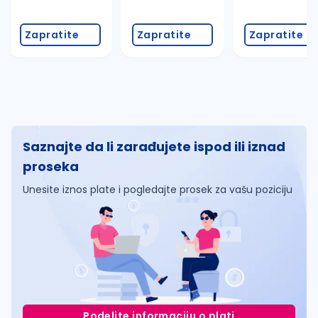
Zapratite
Zapratite
Zapratite
Saznajte da li zarađujete ispod ili iznad
proseka
Unesite iznos plate i pogledajte prosek za vašu poziciju
Podelite informaciju o plati