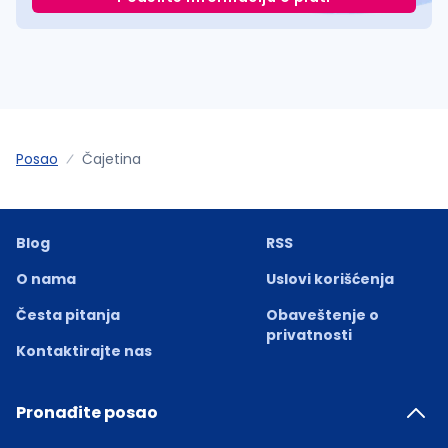
Posao
Čajetina
Blog
RSS
O nama
Uslovi korišćenja
Česta pitanja
Obaveštenje o
privatnosti
Kontaktirajte nas
Pronađite posao