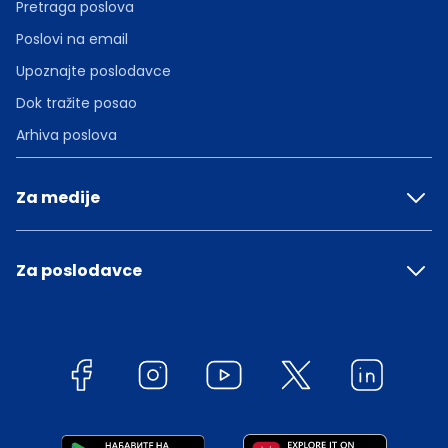
Pretraga poslova
Poslovi na email
Upoznajte poslodavce
Dok tražite posao
Arhiva poslova
Za medije
Za poslodavce