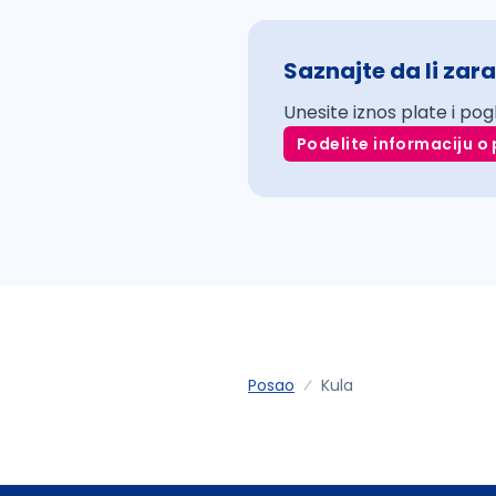
Saznajte da li zara
Unesite iznos plate i pog
Podelite informaciju o 
Posao
Kula