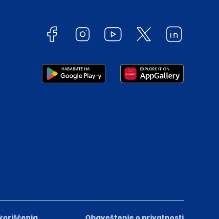
 korišćenja
Obaveštenje o privatnosti