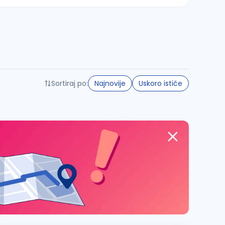
Sortiraj po:
Najnovije
Uskoro ističe