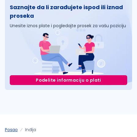
Saznajte da li zarađujete ispod ili iznad
proseka
Unesite iznos plate i pogledajte prosek za vašu poziciju
Podelite informaciju o plati
Posao
Inđija