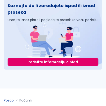
Saznajte da li zarađujete ispod ili iznad
proseka
Unesite iznos plate i pogledajte prosek za vašu poziciju
Podelite informaciju o plati
Posao
Kačanik