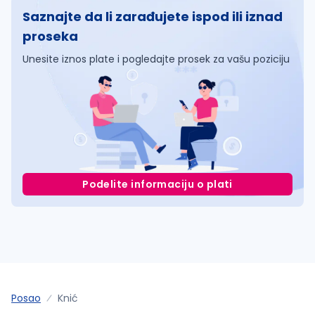
Saznajte da li zarađujete ispod ili iznad
proseka
Unesite iznos plate i pogledajte prosek za vašu poziciju
Podelite informaciju o plati
Posao
Knić