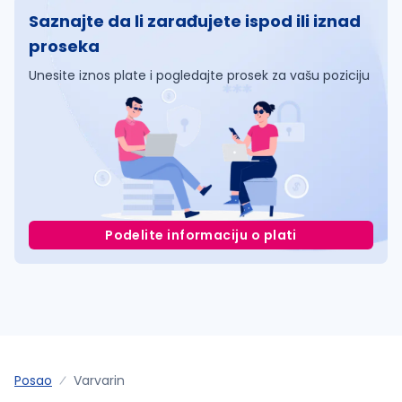
Saznajte da li zarađujete ispod ili iznad
proseka
Unesite iznos plate i pogledajte prosek za vašu poziciju
Podelite informaciju o plati
Posao
Varvarin