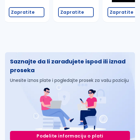
Zapratite
Zapratite
Zapratite
Saznajte da li zarađujete ispod ili iznad
proseka
Unesite iznos plate i pogledajte prosek za vašu poziciju
Podelite informaciju o plati