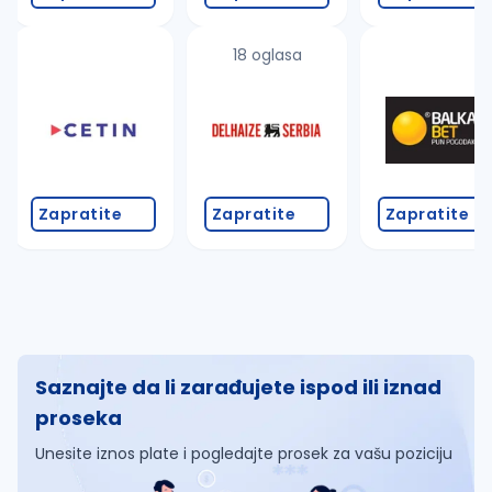
18 oglasa
Zapratite
Zapratite
Zapratite
Saznajte da li zarađujete ispod ili iznad
proseka
Unesite iznos plate i pogledajte prosek za vašu poziciju