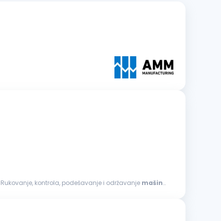
u proizvodnji Beograd Zadaci: Rukovanje, kontrola, podešavanje i održavanje
mašina