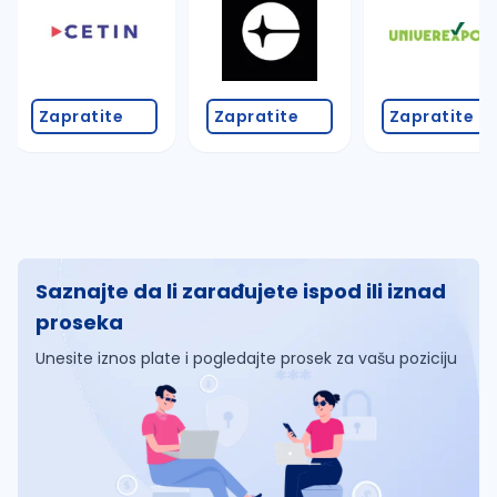
Zapratite
Zapratite
Zapratite
Saznajte da li zarađujete ispod ili iznad
proseka
Unesite iznos plate i pogledajte prosek za vašu poziciju