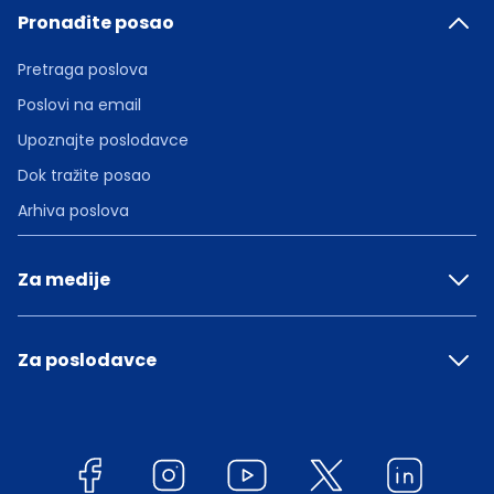
Pronađite posao
Pretraga poslova
Poslovi na email
Upoznajte poslodavce
Dok tražite posao
Arhiva poslova
Za medije
Za poslodavce