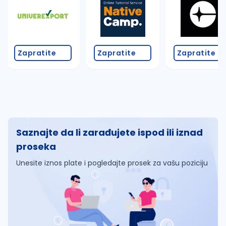
Zapratite
Zapratite
Zapratite
Saznajte da li zarađujete ispod ili iznad
proseka
Unesite iznos plate i pogledajte prosek za vašu poziciju