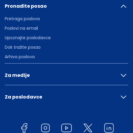
Pronađite posao
Pretraga poslova
Poslovi na email
Upoznajte poslodavce
Dok tražite posao
Arhiva poslova
Za medije
Za poslodavce