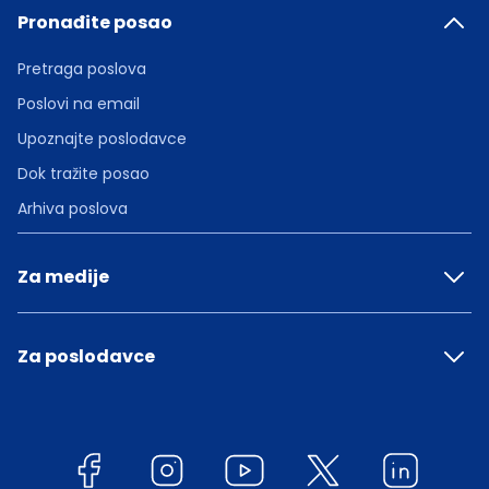
Pronađite posao
Pretraga poslova
Poslovi na email
Upoznajte poslodavce
Dok tražite posao
Arhiva poslova
Za medije
Za poslodavce