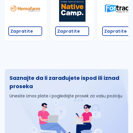
Zapratite
Zapratite
Zapratite
Saznajte da li zarađujete ispod ili iznad
proseka
Unesite iznos plate i pogledajte prosek za vašu poziciju