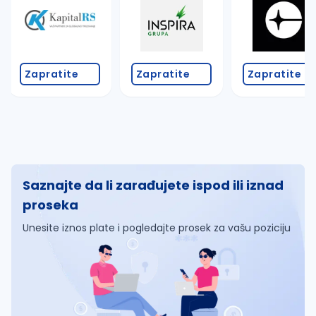
Zapratite
Zapratite
Zapratite
Saznajte da li zarađujete ispod ili iznad
proseka
Unesite iznos plate i pogledajte prosek za vašu poziciju