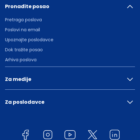
Pronađite posao
Pretraga poslova
Poslovi na email
Upoznajte poslodavce
Dok tražite posao
Arhiva poslova
Za medije
Za poslodavce