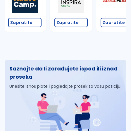
Zapratite
Zapratite
Zapratite
Saznajte da li zarađujete ispod ili iznad
proseka
Unesite iznos plate i pogledajte prosek za vašu poziciju