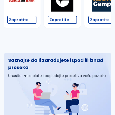
Zapratite
Zapratite
Zapratite
Saznajte da li zarađujete ispod ili iznad
proseka
Unesite iznos plate i pogledajte prosek za vašu poziciju