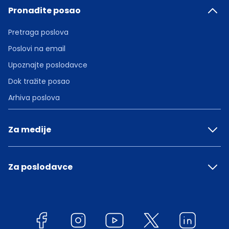
Pronađite posao
Pretraga poslova
Poslovi na email
Upoznajte poslodavce
Dok tražite posao
Arhiva poslova
Za medije
Za poslodavce