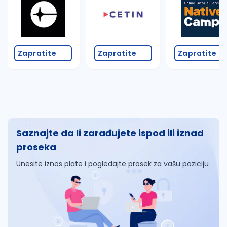
Zapratite
Zapratite
Zapratite
Saznajte da li zarađujete ispod ili iznad
proseka
Unesite iznos plate i pogledajte prosek za vašu poziciju