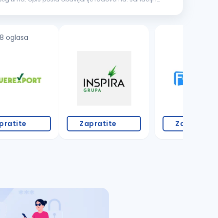
8 oglasa
2 oglasa
pratite
Zapratite
Zapratite