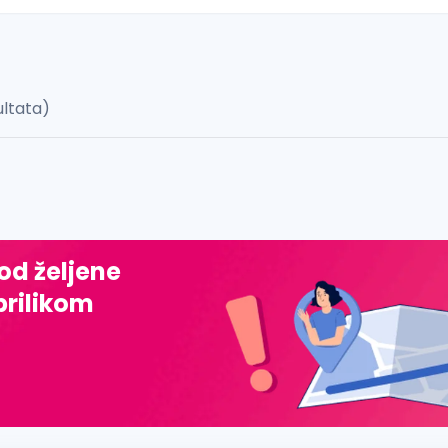
ultata)
 š, đ, ž, dž)
 od željene
prilikom