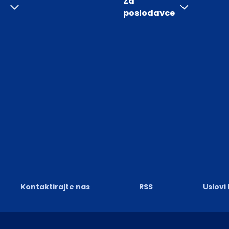
Za
poslodavce
Kontaktirajte nas
RSS
Uslovi