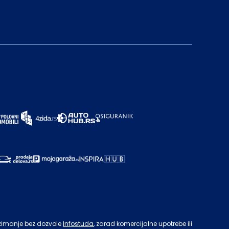
zimanje bez dozvole
Infostuda
, zarad komercijalne upotrebe ili