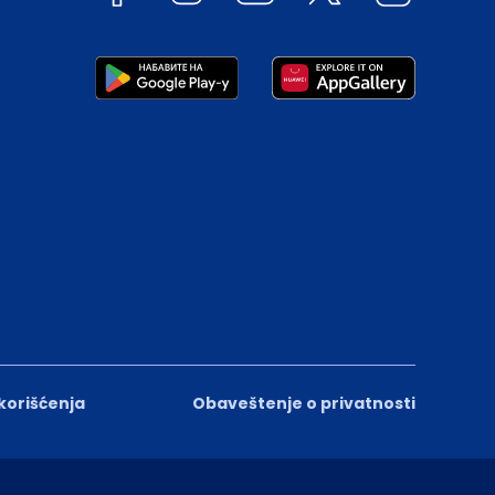
 korišćenja
Obaveštenje o privatnosti