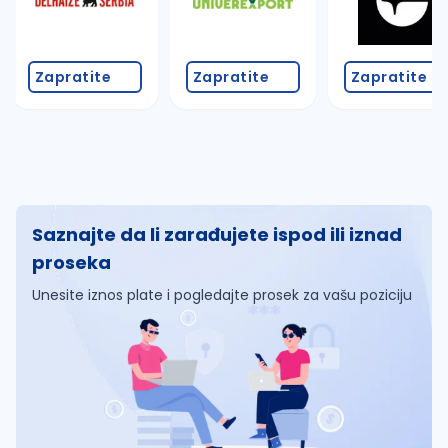
Zapratite
Zapratite
Zapratite
Saznajte da li zarađujete ispod ili iznad
proseka
Unesite iznos plate i pogledajte prosek za vašu poziciju