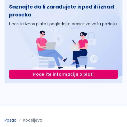
Saznajte da li zarađujete ispod ili iznad
proseka
Unesite iznos plate i pogledajte prosek za vašu poziciju
Podelite informaciju o plati
Posao
Koceljeva