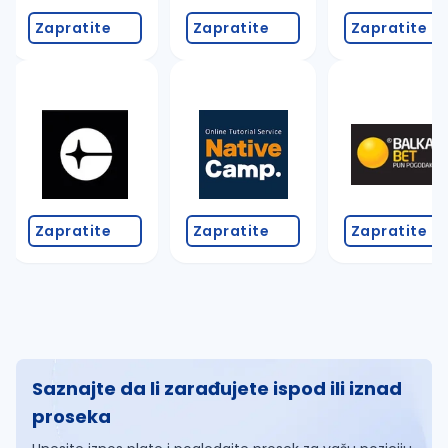
Zapratite
Zapratite
Zapratite
Zapratite
Zapratite
Zapratite
Saznajte da li zarađujete ispod ili iznad
proseka