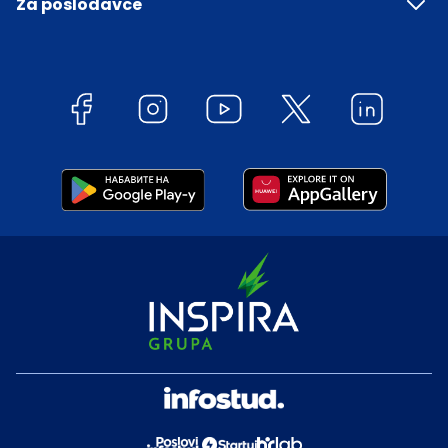
Za poslodavce