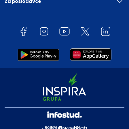
Za poslodavce