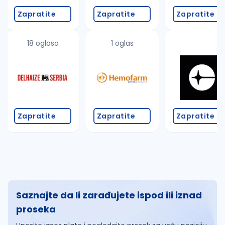
Zapratite
Zapratite
Zapratite
18 oglasa
1 oglas
Zapratite
Zapratite
Zapratite
Saznajte da li zarađujete ispod ili iznad
proseka