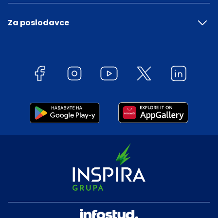
Za poslodavce