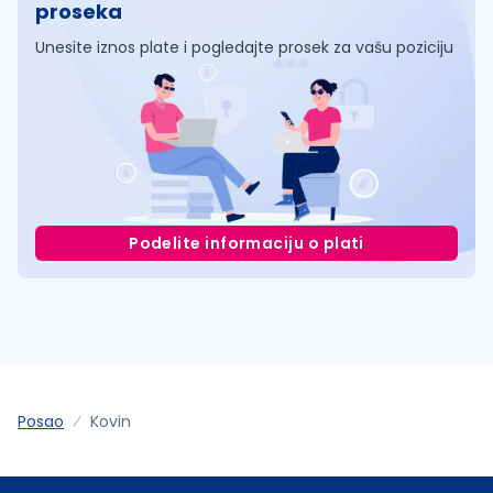
proseka
Unesite iznos plate i pogledajte prosek za vašu poziciju
Podelite informaciju o plati
Posao
Kovin