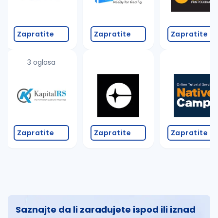
Zapratite
Zapratite
Zapratite
3 oglasa
Zapratite
Zapratite
Zapratite
Saznajte da li zarađujete ispod ili iznad