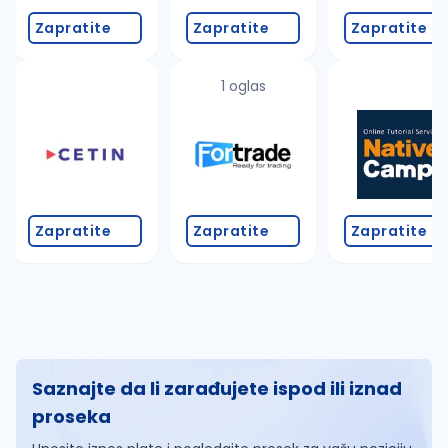
Zapratite
Zapratite
Zapratite
1 oglas
Zapratite
Zapratite
Zapratite
Saznajte da li zarađujete ispod ili iznad
proseka