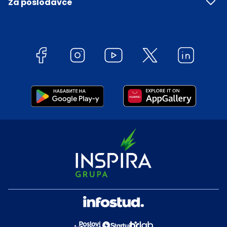
Za poslodavce