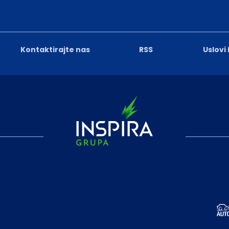
Kontaktirajte nas
RSS
Uslovi