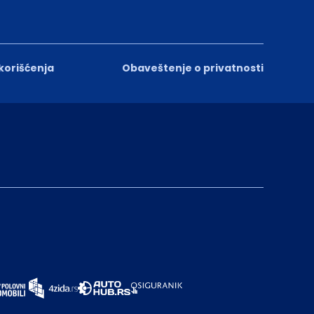
 korišćenja
Obaveštenje o privatnosti