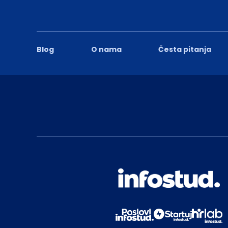
Blog
O nama
Česta pitanja