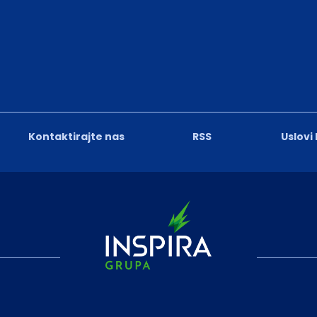
Kontaktirajte nas
RSS
Uslovi