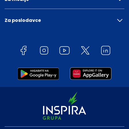
Za poslodavce