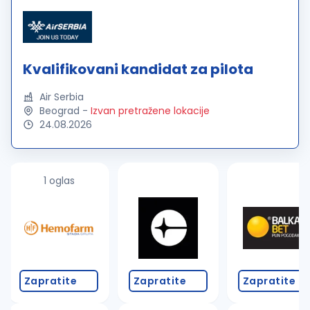
Kvalifikovani kandidat za pilota
Air Serbia
Beograd
-
Izvan pretražene lokacije
24.08.2026
1 oglas
Zapratite
Zapratite
Zapratite