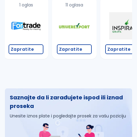
1 oglas
11 oglasa
Zapratite
Zapratite
Zapratite
Saznajte da li zarađujete ispod ili iznad
proseka
Unesite iznos plate i pogledajte prosek za vašu poziciju