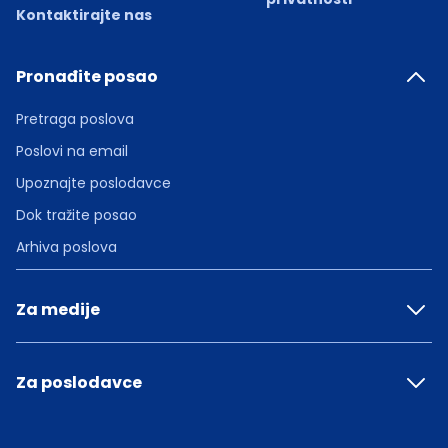
Kontaktirajte nas
Pronađite posao
Pretraga poslova
Poslovi na email
Upoznajte poslodavce
Dok tražite posao
Arhiva poslova
Za medije
Za poslodavce