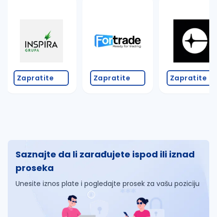
Zapratite
Zapratite
Zapratite
Saznajte da li zarađujete ispod ili iznad
proseka
Unesite iznos plate i pogledajte prosek za vašu poziciju