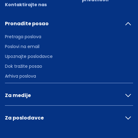
Kontaktirajte nas
Pronađite posao
Pretraga poslova
Poslovi na email
Upoznajte poslodavce
Dok tražite posao
Arhiva poslova
Za medije
Za poslodavce