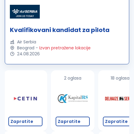
Kvalifikovani kandidat za pilota
Air Serbia
Beograd
-
Izvan pretražene lokacije
24.08.2026
2 oglasa
18 oglasa
Zapratite
Zapratite
Zapratite