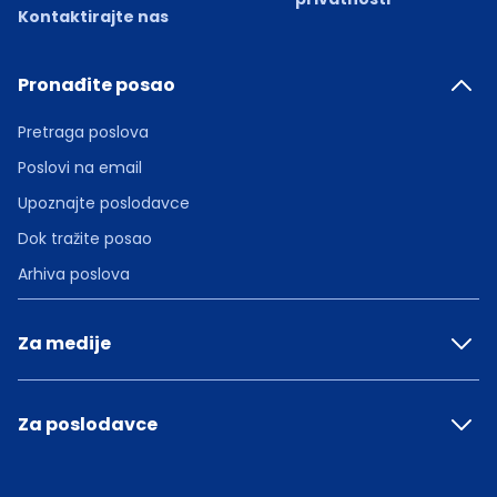
Kontaktirajte nas
Pronađite posao
Pretraga poslova
Poslovi na email
Upoznajte poslodavce
Dok tražite posao
Arhiva poslova
Za medije
Za poslodavce