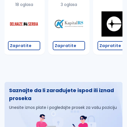
18 oglasa
3 oglasa
Zapratite
Zapratite
Zapratite
Saznajte da li zarađujete ispod ili iznad
proseka
Unesite iznos plate i pogledajte prosek za vašu poziciju