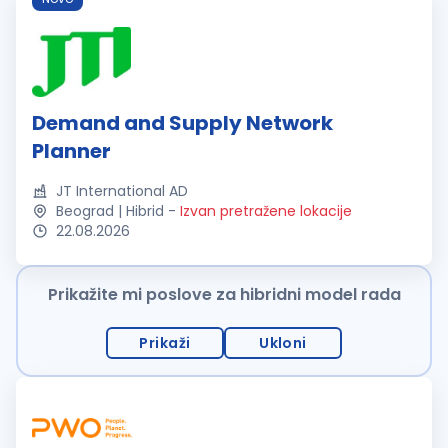
Demand and Supply Network
Planner
JT International AD
Beograd | Hibrid
-
Izvan pretražene lokacije
22.08.2026
Prikažite mi poslove za hibridni model rada
Prikaži
Ukloni