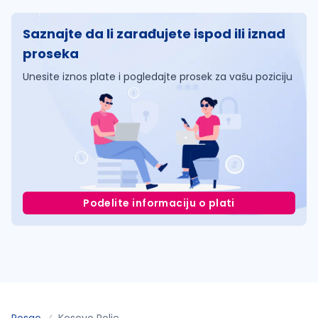
Saznajte da li zarađujete ispod ili iznad
proseka
Unesite iznos plate i pogledajte prosek za vašu poziciju
Podelite informaciju o plati
Posao
Kosovo Polje