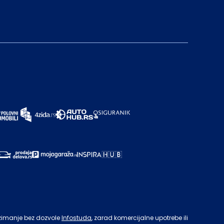
zimanje bez dozvole
Infostuda
, zarad komercijalne upotrebe ili