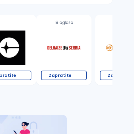
18 oglasa
3 oglasa
pratite
Zapratite
Zapratite