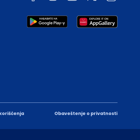
 korišćenja
Obaveštenje o privatnosti