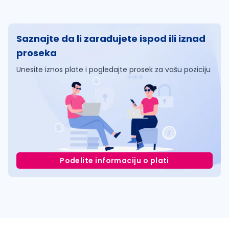
Saznajte da li zarađujete ispod ili iznad
proseka
Unesite iznos plate i pogledajte prosek za vašu poziciju
Podelite informaciju o plati