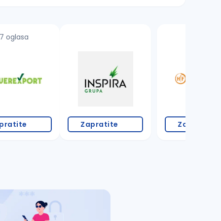
7 oglasa
3 oglasa
pratite
Zapratite
Zapratite