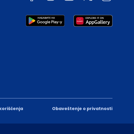
 korišćenja
Obaveštenje o privatnosti