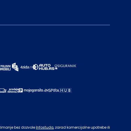
zimanje bez dozvole
Infostuda
, zarad komercijalne upotrebe ili