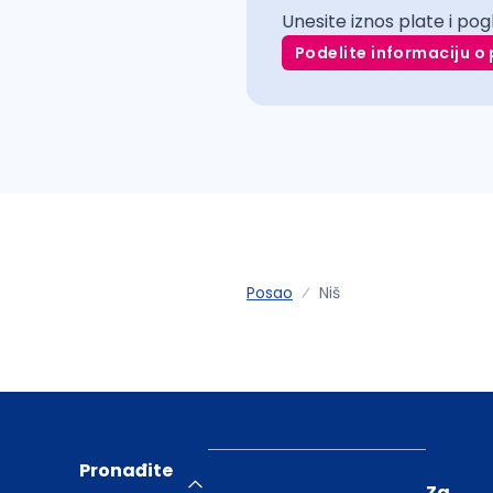
Unesite iznos plate i pog
Podelite informaciju o 
Posao
Niš
Pronađite
Za